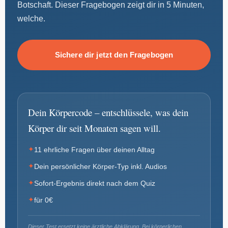
Botschaft. Dieser Fragebogen zeigt dir in 5 Minuten,
welche.
Sichere dir jetzt den Fragebogen
Dein Körpercode – entschlüssele, was dein
Körper dir seit Monaten sagen will.
✦
11 ehrliche Fragen über deinen Alltag
✦
Dein persönlicher Körper-Typ inkl. Audios
✦
Sofort-Ergebnis direkt nach dem Quiz
✦
für 0€
Dieser Test ersetzt keine ärztliche Abklärung. Bei körperlichen