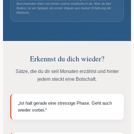
Beschwerden kläre sie immer zuerst medizinisch ab. Was du hier
findest, ist ein Spiegel, ein erster Impuls aus meiner Erfahrung als
Mentorin.
Erkennst du dich wieder?
Sätze, die du dir seit Monaten erzählst und hinter
jedem steckt eine Botschaft.
„Ist halt gerade eine stressige Phase. Geht auch
wieder vorbei.“