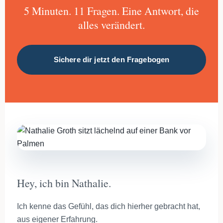
5 Minuten. 11 Fragen. Eine Antwort, die
alles verändert.
Sichere dir jetzt den Fragebogen
Hey, ich bin Nathalie.
Ich kenne das Gefühl, das dich hierher gebracht hat,
aus eigener Erfahrung.