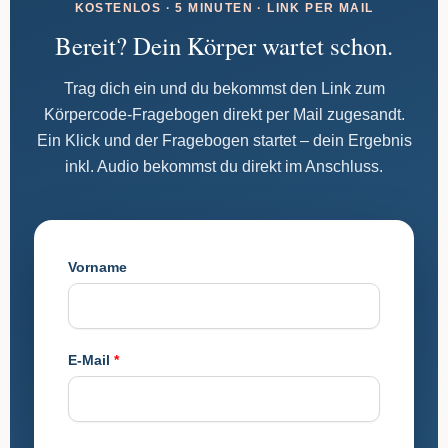
KOSTENLOS · 5 MINUTEN · LINK PER MAIL
Bereit? Dein Körper wartet schon.
Trag dich ein und du bekommst den Link zum
Körpercode-Fragebogen direkt per Mail zugesandt.
Ein Klick und der Fragebogen startet – dein Ergebnis
inkl. Audio bekommst du direkt im Anschluss.
Vorname
E-Mail
*